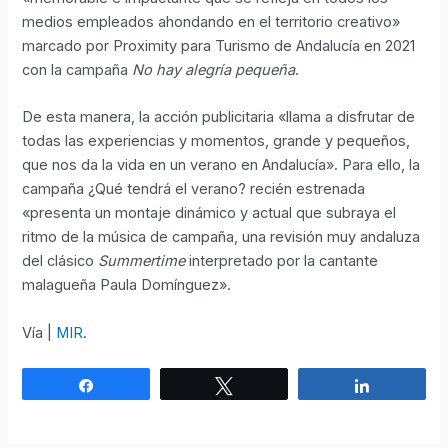
medios empleados ahondando en el territorio creativo»
marcado por Proximity para Turismo de Andalucía en 2021
con la campaña
No hay alegría pequeña
.
De esta manera, la acción publicitaria «llama a disfrutar de
todas las experiencias y momentos, grande y pequeños,
que nos da la vida en un verano en Andalucía». Para ello, la
campaña ¿Qué tendrá el verano? recién estrenada
«presenta un montaje dinámico y actual que subraya el
ritmo de la música de campaña, una revisión muy andaluza
del clásico
Summertime
interpretado por la cantante
malagueña Paula Domínguez».
Vía |
MIR
.
Compartir
Twittear
Compartir