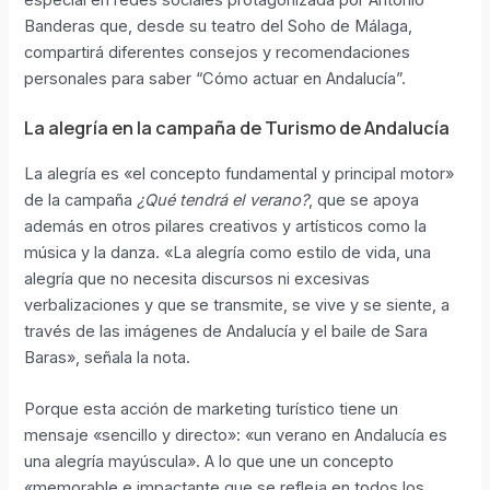
especial en redes sociales protagonizada por Antonio
Banderas que, desde su teatro del Soho de Málaga,
compartirá diferentes consejos y recomendaciones
personales para saber “Cómo actuar en Andalucía”.
La alegría en la campaña de Turismo de Andalucía
La alegría es «el concepto fundamental y principal motor»
de la campaña
¿Qué tendrá el verano?
, que se apoya
además en otros pilares creativos y artísticos como la
música y la danza. «La alegría como estilo de vida, una
alegría que no necesita discursos ni excesivas
verbalizaciones y que se transmite, se vive y se siente, a
través de las imágenes de Andalucía y el baile de Sara
Baras», señala la nota.
Porque esta acción de marketing turístico tiene un
mensaje «sencillo y directo»: «un verano en Andalucía es
una alegría mayúscula». A lo que une un concepto
«memorable e impactante que se refleja en todos los